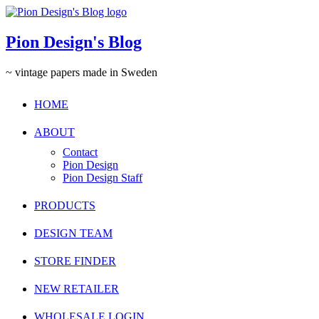
Pion Design's Blog
~ vintage papers made in Sweden
HOME
ABOUT
Contact
Pion Design
Pion Design Staff
PRODUCTS
DESIGN TEAM
STORE FINDER
NEW RETAILER
WHOLESALE LOGIN