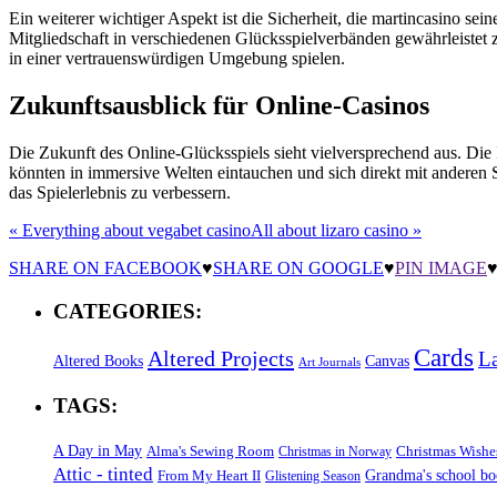
Ein weiterer wichtiger Aspekt ist die Sicherheit, die martincasino se
Mitgliedschaft in verschiedenen Glücksspielverbänden gewährleistet zu
in einer vertrauenswürdigen Umgebung spielen.
Zukunftsausblick für Online-Casinos
Die Zukunft des Online-Glücksspiels sieht vielversprechend aus. Die 
könnten in immersive Welten eintauchen und sich direkt mit anderen S
das Spielerlebnis zu verbessern.
«
Everything about vegabet casino
All about lizaro casino
»
SHARE ON FACEBOOK
♥
SHARE ON GOOGLE
♥
PIN IMAGE
CATEGORIES:
Cards
Altered Projects
L
Altered Books
Canvas
Art Journals
TAGS:
A Day in May
Alma's Sewing Room
Christmas Wishe
Christmas in Norway
Attic - tinted
Grandma's school b
From My Heart II
Glistening Season