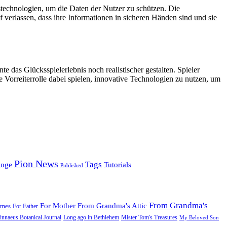
gstechnologien, um die Daten der Nutzer zu schützen. Die
f verlassen, dass ihre Informationen in sicheren Händen sind und sie
 das Glücksspielerlebnis noch realistischer gestalten. Spieler
e Vorreiterrolle dabei spielen, innovative Technologien zu nutzen, um
Pion News
Tags
enge
Tutorials
Published
From Grandma's
For Mother
From Grandma's Attic
ames
For Father
innaeus Botanical Journal
Long ago in Bethlehem
Mister Tom's Treasures
My Beloved Son