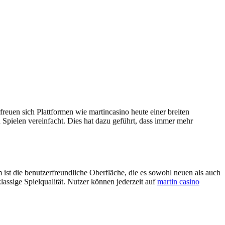
reuen sich Plattformen wie martincasino heute einer breiten
 Spielen vereinfacht. Dies hat dazu geführt, dass immer mehr
m ist die benutzerfreundliche Oberfläche, die es sowohl neuen als auch
klassige Spielqualität. Nutzer können jederzeit auf
martin casino