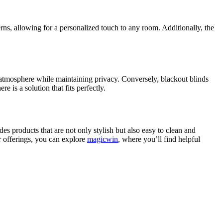
erns, allowing for a personalized touch to any room. Additionally, the
e atmosphere while maintaining privacy. Conversely, blackout blinds
 is a solution that fits perfectly.
es products that are not only stylish but also easy to clean and
r offerings, you can explore
magicwin
, where you’ll find helpful