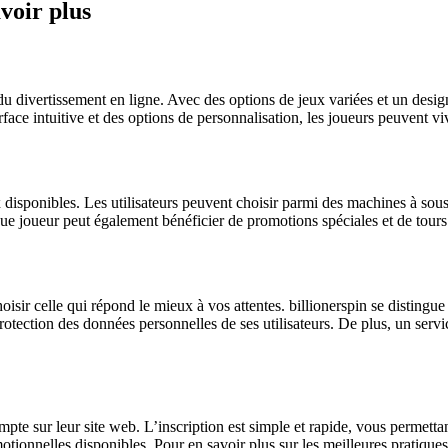
avoir plus
 divertissement en ligne. Avec des options de jeux variées et un design 
rface intuitive et des options de personnalisation, les joueurs peuvent v
disponibles. Les utilisateurs peuvent choisir parmi des machines à sous, 
haque joueur peut également bénéficier de promotions spéciales et de tours 
isir celle qui répond le mieux à vos attentes. billionerspin se distingue p
rotection des données personnelles de ses utilisateurs. De plus, un servic
mpte sur leur site web. L’inscription est simple et rapide, vous permett
motionnelles disponibles. Pour en savoir plus sur les meilleures pratiques