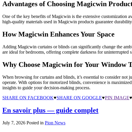
Advantages of Choosing Magicwin Produc
One of the key benefits of Magicwin is the extensive customization ava
high-quality materials used in Magicwin products guarantee durability 
How Magicwin Enhances Your Space
Adding Magicwin curtains or blinds can significantly change the ambia
are ideal for bedrooms, offering complete darkness for uninterrupted sle
Why Choose Magicwin for Your Window T
When browsing for curtains and blinds, it’s essential to consider not j
operate. With options for motorized blinds, convenience is maximized,
insights to guide your decision-making process.
SHARE ON FACEBOOK
♥
SHARE ON GOOGLE
♥
PIN IMAGE
En savoir plus — guide complet
July 7, 2026
Posted in
Pion News