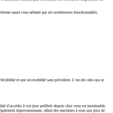
teforme saura vous séduire par ses nombreuses fonctionnalités.
lexibilité et une accessibilité sans précédent. L’un des sites qui se
té d’accéder à vos jeux préférés depuis chez vous est inestimable.
t également impressionnante, allant des machines à sous aux jeux de