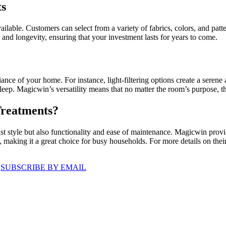
ts
ilable. Customers can select from a variety of fabrics, colors, and patt
and longevity, ensuring that your investment lasts for years to come.
nce of your home. For instance, light-filtering options create a seren
ep. Magicwin’s versatility means that no matter the room’s purpose, there
reatments?
ust style but also functionality and ease of maintenance. Magicwin provid
 making it a great choice for busy households. For more details on thei
♥
SUBSCRIBE BY EMAIL