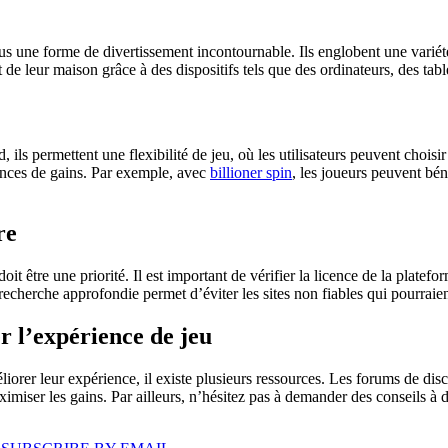
 une forme de divertissement incontournable. Ils englobent une variété
de leur maison grâce à des dispositifs tels que des ordinateurs, des tabl
d, ils permettent une flexibilité de jeu, où les utilisateurs peuvent cho
ances de gains. Par exemple, avec
billioner spin
, les joueurs peuvent bén
re
oit être une priorité. Il est important de vérifier la licence de la platefo
recherche approfondie permet d’éviter les sites non fiables qui pourraie
r l’expérience de jeu
orer leur expérience, il existe plusieurs ressources. Les forums de discu
ximiser les gains. Par ailleurs, n’hésitez pas à demander des conseils à 