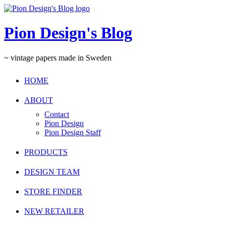
Pion Design's Blog
~ vintage papers made in Sweden
HOME
ABOUT
Contact
Pion Design
Pion Design Staff
PRODUCTS
DESIGN TEAM
STORE FINDER
NEW RETAILER