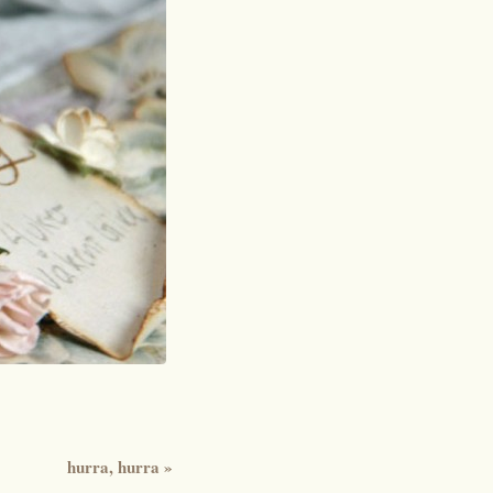
hurra, hurra
»