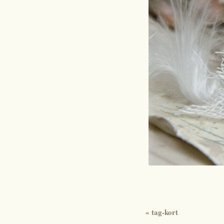
«
tag-kort