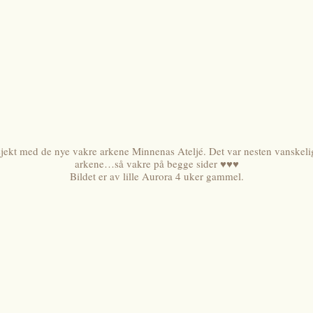
osjekt med de nye vakre arkene Minnenas Ateljé. Det var nesten vanskeli
arkene…så vakre på begge sider ♥♥♥
Bildet er av lille Aurora 4 uker gammel.