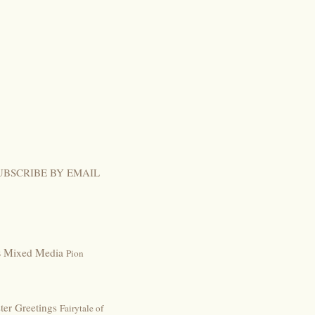
UBSCRIBE BY EMAIL
s
Mixed Media
Pion
ter Greetings
Fairytale of