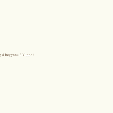
g å begynne å klippe i