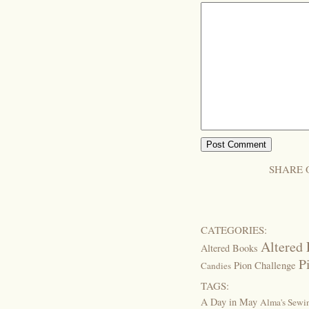
SHARE 
CATEGORIES:
Altered 
Altered Books
P
Pion Challenge
Candies
TAGS:
A Day in May
Alma's Sew